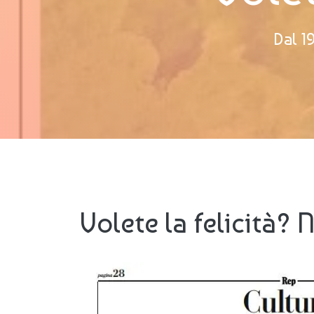
Dal 19
Volete la felicità? 