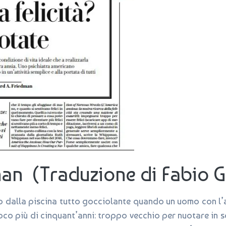
man (Traduzione di Fabio G
o dalla piscina tutto gocciolante quando un uomo con l’a
co più di cinquant’anni: troppo vecchio per nuotare in sq