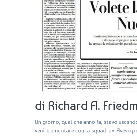
di Richard A. Fried
Un giorno, qual che anno fa, stavo uscend
venire a nuotare con la squadra». Avevo po