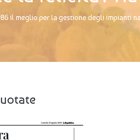
86 il meglio per la gestione degli impianti n
Nuotate