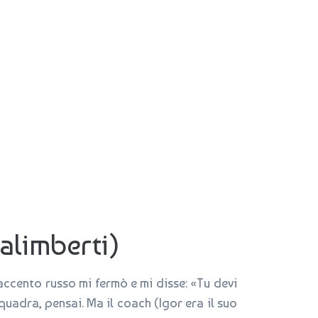
alimberti)
ccento russo mi fermò e mi disse: «Tu devi
uadra, pensai. Ma il coach (Igor era il suo