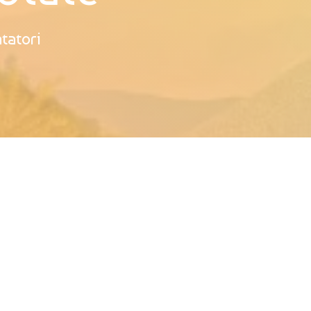
atatori