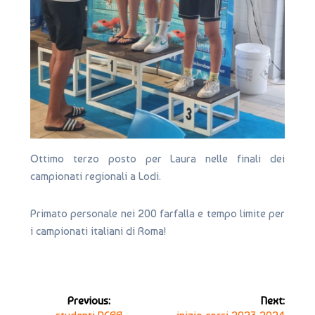
Ottimo terzo posto per Laura nelle finali dei
campionati regionali a Lodi.
Primato personale nei 200 farfalla e tempo limite per
i campionati italiani di Roma!
Navigazione
Previous:
Next:
Previous
Next